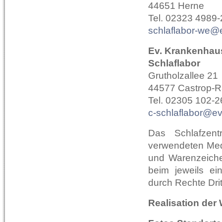
44651 Herne
Tel. 02323 4989
schlaflabor-we@
Ev. Krankenhau
Schlaflabor
Grutholzallee 21
44577 Castrop-R
Tel. 02305 102-
c-schlaflabor@ev
Das Schlafzent
verwendeten Med
und Warenzeichen
beim jeweils ei
durch Rechte Drit
Realisation der