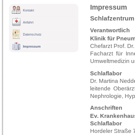
Impressum
Kontakt
Schlafzentrum
Anfahrt
Verantwortlich
Datenschutz
Klinik für Pneum
Chefarzt Prof. Dr
Impressum
Facharzt für Inn
Umweltmedizin un
Schlaflabor
Dr. Martina Ned
leitende Oberärz
Nephrologie, Hyp
Anschriften
Ev. Krankenhau
Schlaflabor
Hordeler Straße 