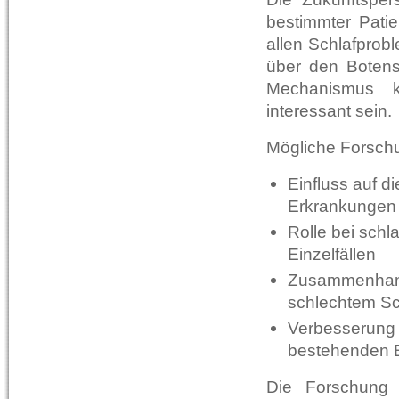
bestimmter Pati
allen Schlafprobl
über den Botens
Mechanismus k
interessant sein.
Mögliche Forschu
Einfluss auf d
Erkrankungen
Rolle bei sch
Einzelfällen
Zusammenhang
schlechtem Sc
Verbesserung d
bestehenden 
Die Forschung 