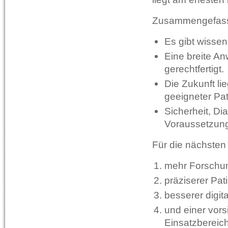
Zusammengefasst 
Es gibt wissen
Eine breite An
gerechtfertigt.
Die Zukunft li
geeigneter Pat
Sicherheit, Di
Voraussetzun
Für die nächsten 
mehr Forschu
präziserer Pat
besserer digita
und einer vors
Einsatzbereic