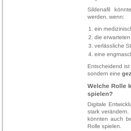
Sildenafil könn
werden, wenn:
ein medizinisc
die erwarteten
verlässliche S
eine engmaschi
Entscheidend ist
sondern eine
gez
Welche Rolle k
spielen?
Digitale Entwick
stark verändern.
könnten auch be
Rolle spielen.