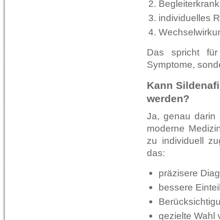
Begleiterkran
individuelles Ri
Wechselwirkun
Das spricht für
Symptome, sonder
Kann Sildenafi
werden?
Ja, genau darin 
moderne Medizin
zu individuell z
das:
präzisere Diag
bessere Eintei
Berücksichtig
gezielte Wahl