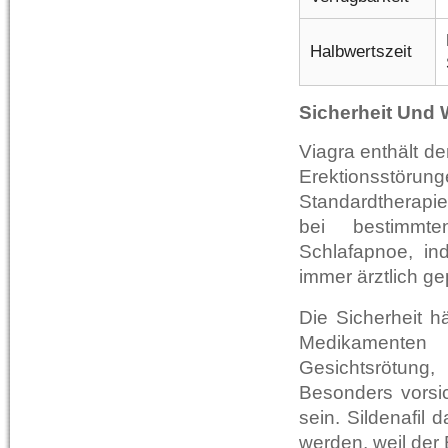
Halbwertszeit
Sicherheit Und 
Viagra enthält de
Erektionsstörun
Standardtherapi
bei bestimmte
Schlafapnoe, in
immer ärztlich ge
Die Sicherheit 
Medikamenten 
Gesichtsrötung
Besonders vorsi
sein. Sildenafil
werden, weil der 