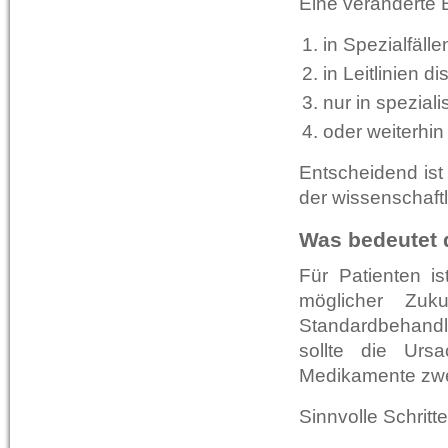
Eine veränderte B
in Spezialfäll
in Leitlinien di
nur in speziali
oder weiterhin
Entscheidend ist 
der wissenschaft
Was bedeutet d
Für Patienten is
möglicher Zuku
Standardbehandlu
sollte die Ursa
Medikamente zwe
Sinnvolle Schritte