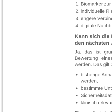
Biomarker zur
individuelle Ri
engere Verbin
digitale Nach
Kann sich die 
den nächsten 
Ja, das ist gru
Bewertung eine
werden. Das gilt
bisherige Ann
werden,
bestimmte Unte
Sicherheitsdat
klinisch relev