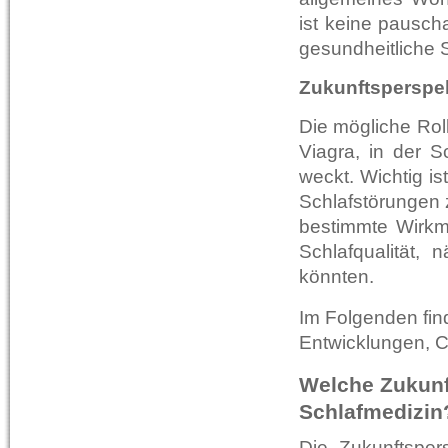
ist keine pauscha
gesundheitliche 
Zukunftsperspek
Die mögliche Rol
Viagra, in der S
weckt. Wichtig i
Schlafstörungen 
bestimmte Wirkme
Schlafqualität,
könnten.
Im Folgenden fin
Entwicklungen, 
Welche Zukunft
Schlafmedizin
Die Zukunftspers