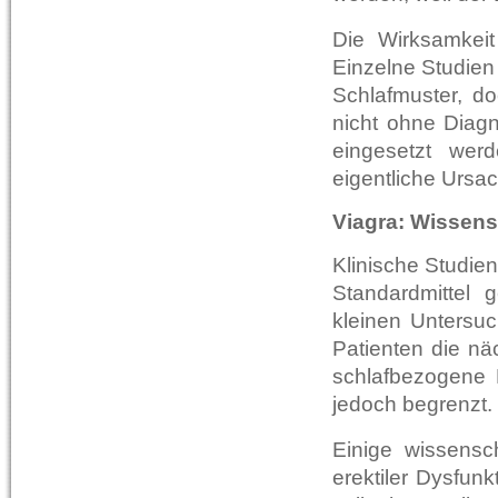
Die Wirksamkeit 
Einzelne Studien
Schlafmuster, do
nicht ohne Diag
eingesetzt werd
eigentliche Ursa
Viagra: Wissens
Klinische Studien
Standardmittel 
kleinen Untersuc
Patienten die nä
schlafbezogene 
jedoch begrenzt.
Einige wissensch
erektiler Dysfunk