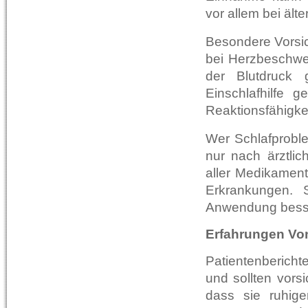
vor allem bei äl
Besondere Vorsic
bei Herzbeschwe
der Blutdruck g
Einschlafhilfe 
Reaktionsfähigkei
Wer Schlafprobl
nur nach ärztli
aller Medikament
Erkrankungen. 
Anwendung besser
Erfahrungen Von
Patientenbericht
und sollten vors
dass sie ruhige