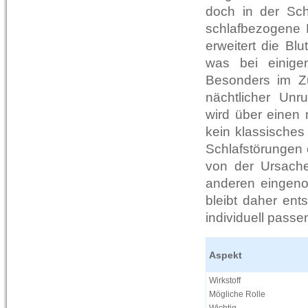
doch in der Sch
schlafbezogene P
erweitert die Bl
was bei einigen
Besonders im Z
nächtlicher Unr
wird über einen m
kein klassisches 
Schlafstörungen 
von der Ursach
anderen eingen
bleibt daher en
individuell passe
Aspekt
Wirkstoff
Mögliche Rolle