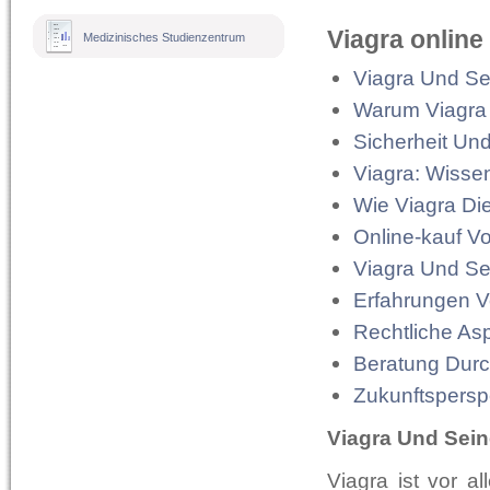
Viagra online
Medizinisches Studienzentrum
Viagra Und Se
Warum Viagra 
Sicherheit Un
Viagra: Wisse
Wie Viagra Di
Online-kauf V
Viagra Und Se
Erfahrungen V
Rechtliche As
Beratung Durc
Zukunftsperspe
Viagra Und Sein
Viagra ist vor a