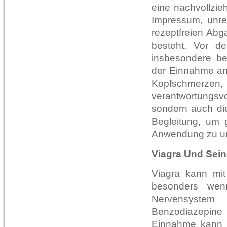
eine nachvollzie
Impressum, unre
rezeptfreien Abg
besteht. Vor de
insbesondere be
der Einnahme an
Kopfschmerzen, 
verantwortungsvo
sondern auch die
Begleitung, um 
Anwendung zu un
Viagra Und Sein
Viagra kann mit
besonders wen
Nervensystem 
Benzodiazepine
Einnahme kann S