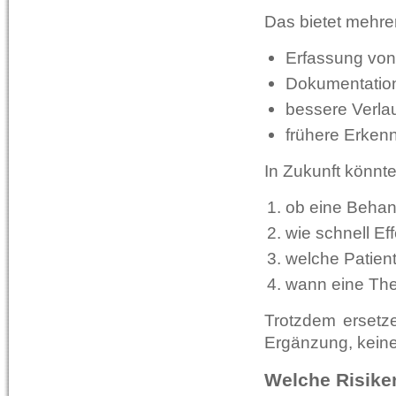
Das bietet mehr
Erfassung von
Dokumentation
bessere Verlau
frühere Erken
In Zukunft könnte
ob eine Behand
wie schnell Eff
welche Patien
wann eine The
Trotzdem ersetze
Ergänzung, keine
Welche Risike