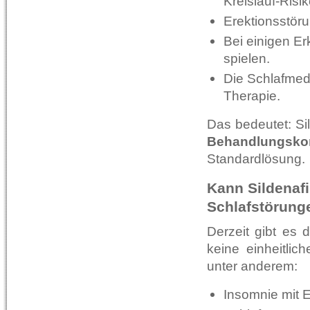
Kreislauf-Risi
Erektionsstör
Bei einigen Er
spielen.
Die Schlafmedi
Therapie.
Das bedeutet: Sil
Behandlungsko
Standardlösung.
Kann Sildenafi
Schlafstörung
Derzeit gibt es 
keine einheitli
unter anderem:
Insomnie mit 