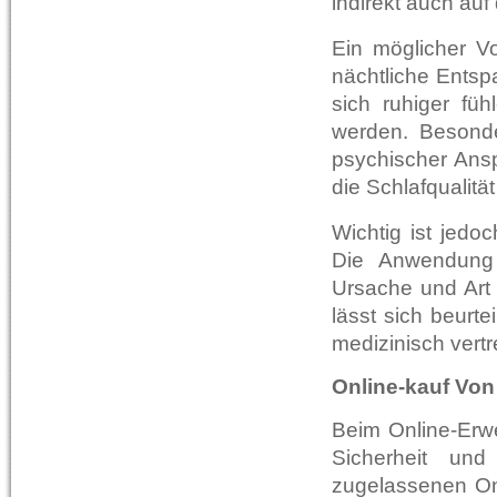
indirekt auch auf
Ein möglicher Vo
nächtliche Entsp
sich ruhiger fü
werden. Besonde
psychischer Ans
die Schlafqualität
Wichtig ist jedoc
Die Anwendung s
Ursache und Art
lässt sich beurtei
medizinisch vertre
Online-kauf Von
Beim Online-Erwe
Sicherheit un
zugelassenen Onl