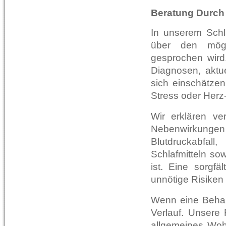
Beratung Durch 
In unserem Schla
über den mögl
gesprochen wird
Diagnosen, aktu
sich einschätze
Stress oder Herz
Wir erklären ve
Nebenwirkunge
Blutdruckabfal
Schlafmitteln sow
ist. Eine sorgfä
unnötige Risiken
Wenn eine Behand
Verlauf. Unsere 
allgemeines Woh