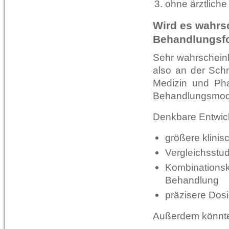
ohne ärztliche
Wird es wahrs
Behandlungsf
Sehr wahrscheinl
also an der Schni
Medizin und Ph
Behandlungsmode
Denkbare Entwic
größere klinis
Vergleichsstu
Kombinationsk
Behandlung
präzisere Dosi
Außerdem könnte