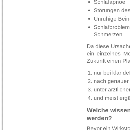
Schlafapnoe
Störungen de
Unruhige Bein
Schlafproblem
Schmerzen
Da diese Ursache
ein einzelnes Me
Zukunft einen Pl
nur bei klar d
nach genauer 
unter ärztliche
und meist ergä
Welche wissen
werden?
Bevor ein Wirkst