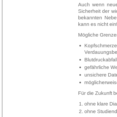
Auch wenn neue 
Sicherheit der wi
bekannten Nebe
kann es nicht ein
Mögliche Grenzen
Kopfschmerzen
Verdauungsb
Blutdruckabfal
gefährliche We
unsichere Dat
möglicherweise
Für die Zukunft b
ohne klare Di
ohne Studiend