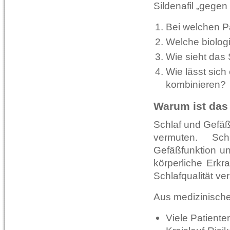
Sildenafil „gegen
Bei welchen P
Welche biolog
Wie sieht das 
Wie lässt sich
kombinieren?
Warum ist das
Schlaf und Gefä
vermuten. Sch
Gefäßfunktion u
körperliche Erkr
Schlafqualität ve
Aus medizinische
Viele Patiente