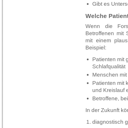
Gibt es Unter
Welche Patien
Wenn die Forsc
Betroffenen mit
mit einem plau
Beispiel:
Patienten mit 
Schlafqualität
Menschen mit 
Patienten mit 
und Kreislau
Betroffene, be
In der Zukunft kö
diagnostisch g