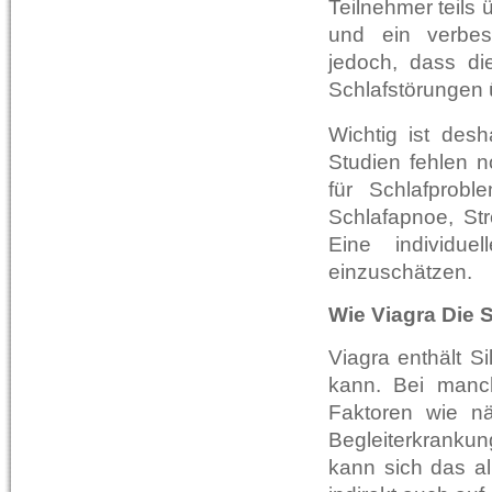
Teilnehmer teils
und ein verbes
jedoch, dass di
Schlafstörungen 
Wichtig ist des
Studien fehlen n
für Schlafprob
Schlafapnoe, Str
Eine individue
einzuschätzen.
Wie Viagra Die 
Viagra enthält Si
kann. Bei manch
Faktoren wie nä
Begleiterkrankun
kann sich das al